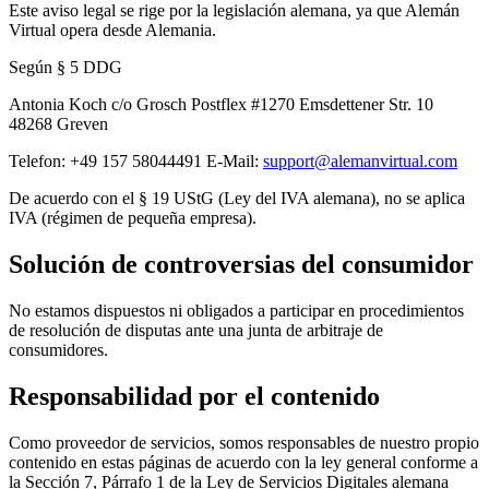
Este aviso legal se rige por la legislación alemana, ya que Alemán
Virtual opera desde Alemania.
Según § 5 DDG
Antonia Koch c/o Grosch Postflex #1270 Emsdettener Str. 10
48268 Greven
Telefon: +49 157 58044491 E-Mail:
support@alemanvirtual.com
De acuerdo con el § 19 UStG (Ley del IVA alemana), no se aplica
IVA (régimen de pequeña empresa).
Solución de controversias del consumidor
No estamos dispuestos ni obligados a participar en procedimientos
de resolución de disputas ante una junta de arbitraje de
consumidores.
Responsabilidad por el contenido
Como proveedor de servicios, somos responsables de nuestro propio
contenido en estas páginas de acuerdo con la ley general conforme a
la Sección 7, Párrafo 1 de la Ley de Servicios Digitales alemana