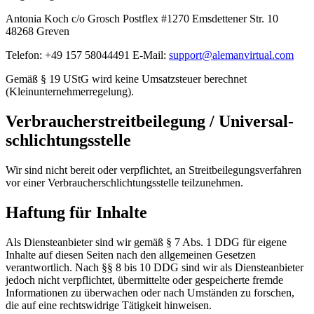
Antonia Koch c/o Grosch Postflex #1270 Emsdettener Str. 10
48268 Greven
Telefon: +49 157 58044491 E-Mail:
support@alemanvirtual.com
Gemäß § 19 UStG wird keine Umsatzsteuer berechnet
(Kleinunternehmerregelung).
Verbraucher­streit­beilegung / Universal­
schlichtungs­stelle
Wir sind nicht bereit oder verpflichtet, an Streitbeilegungsverfahren
vor einer Verbraucherschlichtungsstelle teilzunehmen.
Haftung für Inhalte
Als Diensteanbieter sind wir gemäß § 7 Abs. 1 DDG für eigene
Inhalte auf diesen Seiten nach den allgemeinen Gesetzen
verantwortlich. Nach §§ 8 bis 10 DDG sind wir als Diensteanbieter
jedoch nicht verpflichtet, übermittelte oder gespeicherte fremde
Informationen zu überwachen oder nach Umständen zu forschen,
die auf eine rechtswidrige Tätigkeit hinweisen.