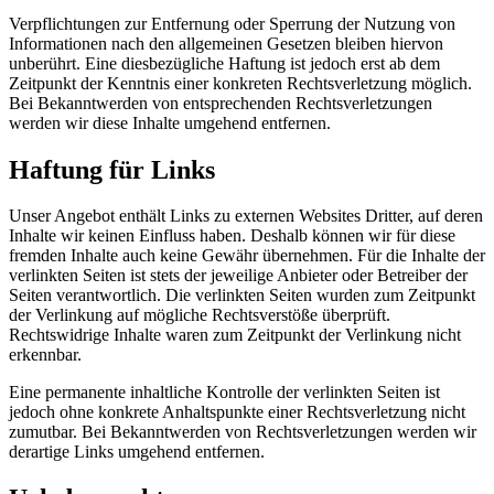
Verpflichtungen zur Entfernung oder Sperrung der Nutzung von
Informationen nach den allgemeinen Gesetzen bleiben hiervon
unberührt. Eine diesbezügliche Haftung ist jedoch erst ab dem
Zeitpunkt der Kenntnis einer konkreten Rechtsverletzung möglich.
Bei Bekanntwerden von entsprechenden Rechtsverletzungen
werden wir diese Inhalte umgehend entfernen.
Haftung für Links
Unser Angebot enthält Links zu externen Websites Dritter, auf deren
Inhalte wir keinen Einfluss haben. Deshalb können wir für diese
fremden Inhalte auch keine Gewähr übernehmen. Für die Inhalte der
verlinkten Seiten ist stets der jeweilige Anbieter oder Betreiber der
Seiten verantwortlich. Die verlinkten Seiten wurden zum Zeitpunkt
der Verlinkung auf mögliche Rechtsverstöße überprüft.
Rechtswidrige Inhalte waren zum Zeitpunkt der Verlinkung nicht
erkennbar.
Eine permanente inhaltliche Kontrolle der verlinkten Seiten ist
jedoch ohne konkrete Anhaltspunkte einer Rechtsverletzung nicht
zumutbar. Bei Bekanntwerden von Rechtsverletzungen werden wir
derartige Links umgehend entfernen.