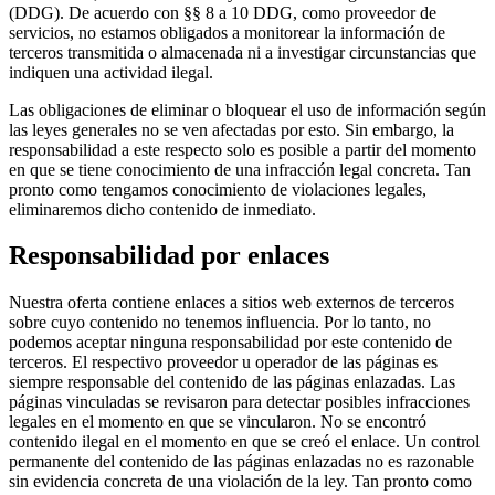
(DDG). De acuerdo con §§ 8 a 10 DDG, como proveedor de
servicios, no estamos obligados a monitorear la información de
terceros transmitida o almacenada ni a investigar circunstancias que
indiquen una actividad ilegal.
Las obligaciones de eliminar o bloquear el uso de información según
las leyes generales no se ven afectadas por esto. Sin embargo, la
responsabilidad a este respecto solo es posible a partir del momento
en que se tiene conocimiento de una infracción legal concreta. Tan
pronto como tengamos conocimiento de violaciones legales,
eliminaremos dicho contenido de inmediato.
Responsabilidad por enlaces
Nuestra oferta contiene enlaces a sitios web externos de terceros
sobre cuyo contenido no tenemos influencia. Por lo tanto, no
podemos aceptar ninguna responsabilidad por este contenido de
terceros. El respectivo proveedor u operador de las páginas es
siempre responsable del contenido de las páginas enlazadas. Las
páginas vinculadas se revisaron para detectar posibles infracciones
legales en el momento en que se vincularon. No se encontró
contenido ilegal en el momento en que se creó el enlace. Un control
permanente del contenido de las páginas enlazadas no es razonable
sin evidencia concreta de una violación de la ley. Tan pronto como