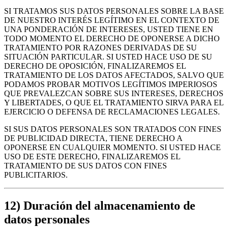
SI TRATAMOS SUS DATOS PERSONALES SOBRE LA BASE
DE NUESTRO INTERÉS LEGÍTIMO EN EL CONTEXTO DE
UNA PONDERACIÓN DE INTERESES, USTED TIENE EN
TODO MOMENTO EL DERECHO DE OPONERSE A DICHO
TRATAMIENTO POR RAZONES DERIVADAS DE SU
SITUACIÓN PARTICULAR. SI USTED HACE USO DE SU
DERECHO DE OPOSICIÓN, FINALIZAREMOS EL
TRATAMIENTO DE LOS DATOS AFECTADOS, SALVO QUE
PODAMOS PROBAR MOTIVOS LEGÍTIMOS IMPERIOSOS
QUE PREVALEZCAN SOBRE SUS INTERESES, DERECHOS
Y LIBERTADES, O QUE EL TRATAMIENTO SIRVA PARA EL
EJERCICIO O DEFENSA DE RECLAMACIONES LEGALES.
SI SUS DATOS PERSONALES SON TRATADOS CON FINES
DE PUBLICIDAD DIRECTA, TIENE DERECHO A
OPONERSE EN CUALQUIER MOMENTO. SI USTED HACE
USO DE ESTE DERECHO, FINALIZAREMOS EL
TRATAMIENTO DE SUS DATOS CON FINES
PUBLICITARIOS.
12) Duración del almacenamiento de
datos personales