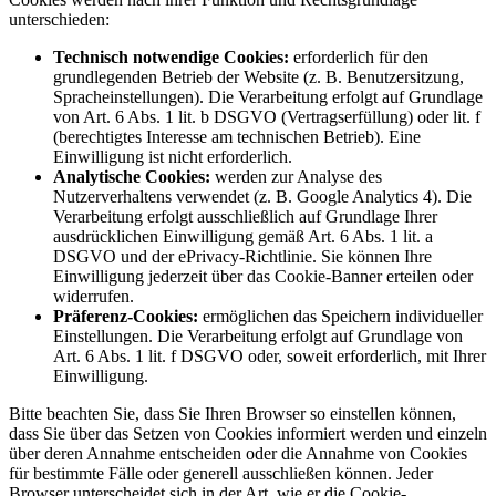
unterschieden:
Technisch notwendige Cookies:
erforderlich für den
grundlegenden Betrieb der Website (z. B. Benutzersitzung,
Spracheinstellungen). Die Verarbeitung erfolgt auf Grundlage
von Art. 6 Abs. 1 lit. b DSGVO (Vertragserfüllung) oder lit. f
(berechtigtes Interesse am technischen Betrieb). Eine
Einwilligung ist nicht erforderlich.
Analytische Cookies:
werden zur Analyse des
Nutzerverhaltens verwendet (z. B. Google Analytics 4). Die
Verarbeitung erfolgt ausschließlich auf Grundlage Ihrer
ausdrücklichen Einwilligung gemäß Art. 6 Abs. 1 lit. a
DSGVO und der ePrivacy-Richtlinie. Sie können Ihre
Einwilligung jederzeit über das Cookie-Banner erteilen oder
widerrufen.
Präferenz-Cookies:
ermöglichen das Speichern individueller
Einstellungen. Die Verarbeitung erfolgt auf Grundlage von
Art. 6 Abs. 1 lit. f DSGVO oder, soweit erforderlich, mit Ihrer
Einwilligung.
Bitte beachten Sie, dass Sie Ihren Browser so einstellen können,
dass Sie über das Setzen von Cookies informiert werden und einzeln
über deren Annahme entscheiden oder die Annahme von Cookies
für bestimmte Fälle oder generell ausschließen können. Jeder
Browser unterscheidet sich in der Art, wie er die Cookie-