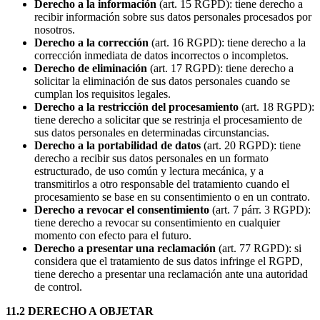
Derecho a la información
(art. 15 RGPD): tiene derecho a
recibir información sobre sus datos personales procesados por
nosotros.
Derecho a la corrección
(art. 16 RGPD): tiene derecho a la
corrección inmediata de datos incorrectos o incompletos.
Derecho de eliminación
(art. 17 RGPD): tiene derecho a
solicitar la eliminación de sus datos personales cuando se
cumplan los requisitos legales.
Derecho a la restricción del procesamiento
(art. 18 RGPD):
tiene derecho a solicitar que se restrinja el procesamiento de
sus datos personales en determinadas circunstancias.
Derecho a la portabilidad de datos
(art. 20 RGPD): tiene
derecho a recibir sus datos personales en un formato
estructurado, de uso común y lectura mecánica, y a
transmitirlos a otro responsable del tratamiento cuando el
procesamiento se base en su consentimiento o en un contrato.
Derecho a revocar el consentimiento
(art. 7 párr. 3 RGPD):
tiene derecho a revocar su consentimiento en cualquier
momento con efecto para el futuro.
Derecho a presentar una reclamación
(art. 77 RGPD): si
considera que el tratamiento de sus datos infringe el RGPD,
tiene derecho a presentar una reclamación ante una autoridad
de control.
11.2 DERECHO A OBJETAR