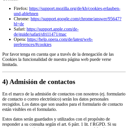
Firefox:
https://support.mozilla.org/de/kb/cookies-erlauben-
und-ablehnen
Chrome:
https://support.google.com/chrome/answer/95647?
hl=de
Safari:
https://support.apple.com/de-
de/guide/safari/sfri11471/mac
Opera:
https://help.opera.com/de/latest/web-
preferences/#cookies
Por favor tenga en cuenta que a través de la denegación de las
Cookies la funcionalidad de nuestra página web puede verse
limitada.
4) Admisión de contactos
En el marco de la admisión de contactos con nosotros (ej. formulario
de contacto o correo electrónico) serán los datos personales
recogidos. Los datos que son usados para el formulario de contacto
están visibles en el formulario.
Estos datos serán guardados y utilizados con el propósito de
responder a su consulta según el art. 6 párr. 1 lit. f RGPD. Si su