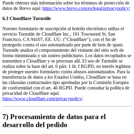
Puede obtener más información sobre los términos de protección de
datos de Brevo aquí:
https://www.brevo.com/es/legal/privacypolicy/
6.3 Cloudflare Turnstile
Nuestro formulario de suscripción al boletín electrónico utiliza el
servicio Turnstile de Cloudflare Inc., 101 Townsend St, San
Francisco, CA 94107, EE. UU. ("Cloudflare"), con el fin de
protegerlo contra el uso automatizado por parte de bots de spam.
Turnstile analiza el comportamiento del visitante del sitio web de
forma minimizada y sin rastreo publicitario. Los datos recopilados se
transmiten a Cloudflare y se procesan allí. El uso de Turnstile se
realiza sobre la base del art. 6 párr. 1 lit. f RGPD, en interés legítimo
de proteger nuestro formulario contra abusos automatizados. Para la
transferencia de datos a los Estados Unidos, Cloudflare se basa en
las cláusulas contractuales tipo aprobadas por la Comisión Europea
de conformidad con el art. 46 RGPD. Puede consultar la política de
privacidad de Cloudflare aquí:
https://www.cloudflare.com/privacypolicy/
7) Procesamiento de datos para el
desarrollo del pedido