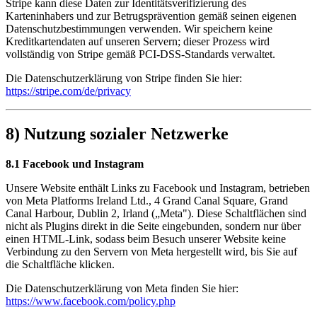
Stripe kann diese Daten zur Identitätsverifizierung des
Karteninhabers und zur Betrugsprävention gemäß seinen eigenen
Datenschutzbestimmungen verwenden. Wir speichern keine
Kreditkartendaten auf unseren Servern; dieser Prozess wird
vollständig von Stripe gemäß PCI-DSS-Standards verwaltet.
Die Datenschutzerklärung von Stripe finden Sie hier:
https://stripe.com/de/privacy
8) Nutzung sozialer Netzwerke
8.1 Facebook und Instagram
Unsere Website enthält Links zu Facebook und Instagram, betrieben
von Meta Platforms Ireland Ltd., 4 Grand Canal Square, Grand
Canal Harbour, Dublin 2, Irland („Meta"). Diese Schaltflächen sind
nicht als Plugins direkt in die Seite eingebunden, sondern nur über
einen HTML-Link, sodass beim Besuch unserer Website keine
Verbindung zu den Servern von Meta hergestellt wird, bis Sie auf
die Schaltfläche klicken.
Die Datenschutzerklärung von Meta finden Sie hier:
https://www.facebook.com/policy.php