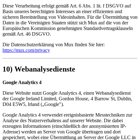
Diese Verarbeitung erfolgt gemäß Art. 6 Abs. 1 lit. f DSGVO auf
Basis unseres berechtigten Interesses an einer effizienten und
sicheren Bereitstellung von Videoinhalten. Für die Übermittlung von
Daten in die Vereinigten Staaten stützt sich Mux auf die von der
Europäischen Kommission genehmigten Standardvertragsklauseln
gemäß Art. 46 DSGVO.
Die Datenschutzerklärung von Mux finden Sie hier:
https://mux.com/privacy
10) Webanalysedienste
Google Analytics 4
Diese Website nutzt Google Analytics 4, einen Webanalysedienst
der Google Ireland Limited, Gordon House, 4 Barrow St, Dublin,
D04 E5W5, Irland („Google").
Google Analytics 4 verwendet ereignisbasierte Messtechniken zur
Analyse des Nutzerverhaltens auf unserer Website. Die dabei
erzeugten Informationen (einschließlich der anonymisierten IP-
Adresse) werden an Server von Google übertragen und dort
gespeichert, wobei eine Übermittlung an Server der Google LLC in