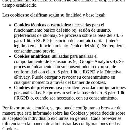
tiempo establecido.
Las cookies se clasifican según su finalidad y base legal:
Cookies técnicas o esenciales:
necesarias para el
funcionamiento básico del sitio (ej. sesión de usuario,
preferencias de idioma). Se procesan sobre la base del art. 6
párr. 1 lit. b RGPD (ejecución del contrato) o lit. f (interés
legítimo en el funcionamiento técnico del sitio). No requieren
consentimiento previo.
Cookies analíticas:
utilizadas para analizar el
comportamiento de los usuarios (ej. Google Analytics 4). Se
procesan únicamente con su consentimiento expreso, de
conformidad con el art. 6 párr. 1 lit. a RGPD y la Directiva
ePrivacy. Puede otorgar o revocar su consentimiento en
cualquier momento a través del banner de cookies.
Cookies de preferencias:
permiten recordar configuraciones
personalizadas. Se procesan sobre la base del art. 6 párr. 1 lit.
f RGPD o, cuando sea necesario, con su consentimiento.
Por favor preste atención, ya que puede configurar su browser de
manera que esté informado sobre las Cookies y puede decidir sobre
su aceptación individual o excluirlas en general. Cada browser se
diferencia en la manera de administrar las configuraciones de las
Cookies: