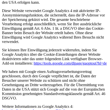
den USA erfolgen kann.
Diese Website verwendet Google Analytics 4 mit aktivierter IP-
Anonymisierungsfunktion, die sicherstellt, dass die IP-Adresse vor
der Speicherung gekürzt wird. Die gesamte beschriebene
Verarbeitung erfolgt ausschließlich, wenn Sie Ihre ausdrückliche
Einwilligung gemäß Art. 6 Abs. 1 lit. a DSGVO über das Cookie-
Banner beim Besuch der Website erteilt haben. Ohne diese
Einwilligung wird Google Analytics während Ihres Besuchs nicht
verwendet.
Sie können Ihre Einwilligung jederzeit widerrufen, indem Sie
Google Analytics über die Cookie-Einstellungen dieser Website
deaktivieren oder das unter folgendem Link verfügbare Browser-
Add-on installieren:
https://tools.google.com/dlpage/gaoptout?hl=de
Wir haben mit Google einen Auftragsverarbeitungsvertrag
geschlossen, durch den Google verpflichtet ist, die Daten der
Besucher unserer Website zu schützen und nicht ohne
Genehmigung an Dritte weiterzugeben. Für die Übermittlung von
Daten in die USA stützt sich Google auf die von der Europäischen
Kommission genehmigten Standardvertragsklauseln gemäß Art. 46
DSGVO.
Weitere Informationen zu Google Analytics 4: