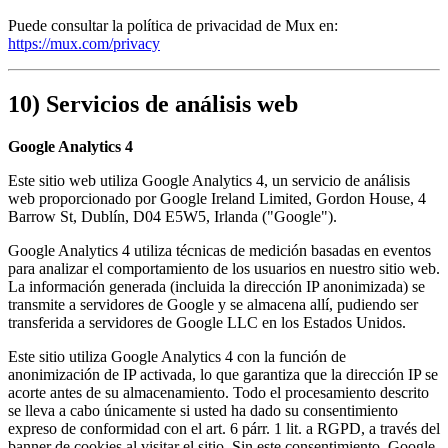
Puede consultar la política de privacidad de Mux en:
https://mux.com/privacy
10) Servicios de análisis web
Google Analytics 4
Este sitio web utiliza Google Analytics 4, un servicio de análisis
web proporcionado por Google Ireland Limited, Gordon House, 4
Barrow St, Dublín, D04 E5W5, Irlanda ("Google").
Google Analytics 4 utiliza técnicas de medición basadas en eventos
para analizar el comportamiento de los usuarios en nuestro sitio web.
La información generada (incluida la dirección IP anonimizada) se
transmite a servidores de Google y se almacena allí, pudiendo ser
transferida a servidores de Google LLC en los Estados Unidos.
Este sitio utiliza Google Analytics 4 con la función de
anonimización de IP activada, lo que garantiza que la dirección IP se
acorte antes de su almacenamiento. Todo el procesamiento descrito
se lleva a cabo únicamente si usted ha dado su consentimiento
expreso de conformidad con el art. 6 párr. 1 lit. a RGPD, a través del
banner de cookies al visitar el sitio. Sin este consentimiento, Google