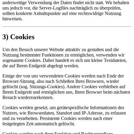
anderweitige Verwendung der Daten findet nicht statt. Wir behalten
uns jedoch vor, die Server-Logfiles nachträglich zu überprüfen,
sollten konkrete Anhaltspunkte auf eine rechtswidrige Nutzung
hinweisen.
3) Cookies
Um den Besuch unserer Website attraktiv zu gestalten und die
Nutzung bestimmter Funktionen zu ermöglichen, verwenden wir
sogenannte Cookies. Dabei handelt es sich um kleine Textdateien,
die auf Ihrem Endgerät abgelegt werden.
Einige der von uns verwendeten Cookies werden nach Ende der
Browser-Sitzung, also nach Schließen Ihres Browsers, wieder
gelöscht (sog. Sitzungs-Cookies). Andere Cookies verbleiben auf
Ihrem Endgerät und ermöglichen uns, Ihren Browser beim nächsten
Besuch wiederzuerkennen.
Cookies werden gesetzt, um gerätespezifische Informationen des
Nutzers, wie Browserdaten, Standort und IP-Adresse, zu erfassen
und zu verarbeiten. Persistente Cookies werden nach einer
festgelegten Zeit automatisch gelöscht.
Cookies werden nach ihrer Funktion und Rechtsgrundlage