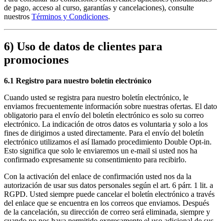
de pago, acceso al curso, garantías y cancelaciones), consulte
nuestros
Términos y Condiciones
.
6) Uso de datos de clientes para
promociones
6.1 Registro para nuestro boletín electrónico
Cuando usted se registra para nuestro boletín electrónico, le
enviamos frecuentemente información sobre nuestras ofertas. El dato
obligatorio para el envío del boletín electrónico es solo su correo
electrónico. La indicación de otros datos es voluntaria y solo a los
fines de dirigirnos a usted directamente. Para el envío del boletín
electrónico utilizamos el así llamado procedimiento Double Opt-in.
Esto significa que solo le enviaremos un e-mail si usted nos ha
confirmado expresamente su consentimiento para recibirlo.
Con la activación del enlace de confirmación usted nos da la
autorización de usar sus datos personales según el art. 6 párr. 1 lit. a
RGPD. Usted siempre puede cancelar el boletín electrónico a través
del enlace que se encuentra en los correos que enviamos. Después
de la cancelación, su dirección de correo será eliminada, siempre y
cuando no nos haya permitido expresamente el uso adicional de sus