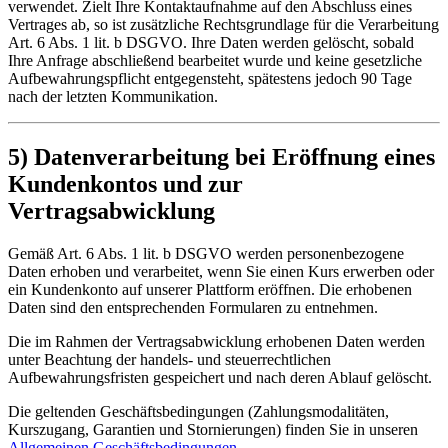
verwendet. Zielt Ihre Kontaktaufnahme auf den Abschluss eines
Vertrages ab, so ist zusätzliche Rechtsgrundlage für die Verarbeitung
Art. 6 Abs. 1 lit. b DSGVO. Ihre Daten werden gelöscht, sobald
Ihre Anfrage abschließend bearbeitet wurde und keine gesetzliche
Aufbewahrungspflicht entgegensteht, spätestens jedoch 90 Tage
nach der letzten Kommunikation.
5) Datenverarbeitung bei Eröffnung eines
Kundenkontos und zur
Vertragsabwicklung
Gemäß Art. 6 Abs. 1 lit. b DSGVO werden personenbezogene
Daten erhoben und verarbeitet, wenn Sie einen Kurs erwerben oder
ein Kundenkonto auf unserer Plattform eröffnen. Die erhobenen
Daten sind den entsprechenden Formularen zu entnehmen.
Die im Rahmen der Vertragsabwicklung erhobenen Daten werden
unter Beachtung der handels- und steuerrechtlichen
Aufbewahrungsfristen gespeichert und nach deren Ablauf gelöscht.
Die geltenden Geschäftsbedingungen (Zahlungsmodalitäten,
Kurszugang, Garantien und Stornierungen) finden Sie in unseren
Allgemeinen Geschäftsbedingungen
.