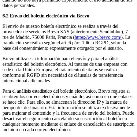
datos personales.
6.2 Envío del boletín electrónico vía Brevo
El envío de nuestro boletín electrónico se realiza a través del
proveedor de servicios Brevo SAS (anteriormente Sendinblue), 7
rue de Madrid, 75008 París, Francia (
https://www.brevo.com/
). La
tramitación se realiza según el art. 6 párr. 1 lit. a RGPD, sobre la
base del consentimiento expresamente otorgado por el usuario.
Brevo utiliza esta información para el envío y para el análisis
estadístico del boletín electrónico. Al tratarse de una empresa con
sede en la Unión Europea, el tratamiento de datos se realiza
conforme al RGPD sin necesidad de cláusulas de transferencia
internacional adicionales.
Para el análisis estadístico del boletín electrónico, Brevo registra si
se abren los correos electrónicos y cuándo, así como en qué enlaces
se hace clic. Para ello, se almacenan la dirección IP y la marca de
tiempo del destinatario. Esta información se utiliza exclusivamente
para mejorar el contenido y la frecuencia de envío del boletín. Puede
desactivar el seguimiento cancelando su suscripción al boletín en
cualquier momento mediante el enlace de cancelación de suscripción
incluido en cada correo electrónico.