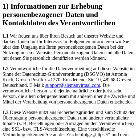
1) Informationen zur Erhebung
personenbezogener Daten und
Kontaktdaten des Verantwortlichen
1.1
Wir freuen uns über Ihren Besuch auf unserer Website und
danken Ihnen für Ihr Interesse. Im Folgenden informieren wir Sie
über den Umgang mit Ihren personenbezogenen Daten bei der
Nutzung unserer Website. Personenbezogene Daten sind alle Daten,
mit denen Sie persönlich identifiziert werden können.
1.2
Verantwortliche für die Datenverarbeitung auf dieser Website im
Sinne der Datenschutz-Grundverordnung (DSGVO) ist Antonia
Koch, Grosch Postflex #1270, Emsdettener Str. 10, 48268 Greven,
Deutschland, E-Mail:
support@alemanvirtual.com
. Die
verantwortliche Person ist diejenige natürliche oder juristische
Person, die allein oder gemeinsam mit anderen über die Zwecke und
Mittel der Verarbeitung von personenbezogenen Daten entscheidet.
1.3
Diese Website nutzt aus Sicherheitsgründen und zum Schutz der
Übertragung personenbezogener Daten und anderer vertraulicher
Inhalte (z. B. Bestellungen oder Anfragen an den Verantwortlichen)
eine SSL- bzw. TLS-Verschlüsselung. Eine verschlüsselte
Verbindung erkennen Sie an der Zeichenfolge „https://" und dem