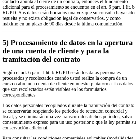
contacto apunta al cierre de un contrato, entonces el fundamento
adicional para el procesamiento se encuentra en el art. 6 párr. 1 lit. b
RGPD. Sus datos serán borrados una vez que su consulta haya sido
resuelta y no exista obligación legal de conservarlos, y como
máximo en un plazo de 90 días desde la última comunicación.
5) Procesamiento de datos en la apertura
de una cuenta de cliente y para la
tramitación del contrato
Según el art. 6 párr. 1 lit. b RGPD serán los datos personales
procesados y recolectados cuando usted realiza la compra de un
curso o abre una cuenta de cliente en nuestra plataforma. Los datos
que son recolectados están visibles en los formularios
correspondientes.
Los datos personales recopilados durante la tramitación del contrato
se conservarán respetando los períodos de retención comercial y
fiscal, y se eliminarán una vez transcurridos dichos períodos, salvo
consentimiento expreso para un uso posterior o que la ley permita su
conservación adicional.
Para consultar las condiciones comerciales aplicables (modalidades