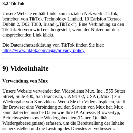
8.2 TikTok
Unsere Website enthält Links zum sozialen Netzwerk TikTok,
betrieben von TikTok Technology Limited, 10 Earlsfort Terrace,
Dublin 2, D02 T380, Irland („TikTok"). Eine Verbindung zu den
TikTok-Servern wird erst hergestellt, wenn der Nutzer auf den
entsprechenden Link klickt.
Die Datenschutzerklärung von TikTok finden Sie hier:
https://www.tiktok.com/legal/privacy-policy
9) Videoinhalte
Verwendung von Mux
Unsere Website verwendet den Videodienst Mux, Inc., 555 Sutter
Street, Suite 400, San Francisco, CA 94102, USA („Mux") zur
Wiedergabe von Kursvideos. Wenn Sie ein Video abspielen, stellt
Ihr Browser eine Verbindung zu den Servern von Mux her. Mux
kann dabei technische Daten wie Ihre IP-Adresse, Browsertyp,
Betriebssystem sowie Wiedergabedaten (Dauer, Qualität,
Wiedergabeereignisse) erfassen, um die Bereitstellung der Inhalte
sicherzustellen und die Leistung des Dienstes zu verbessern.