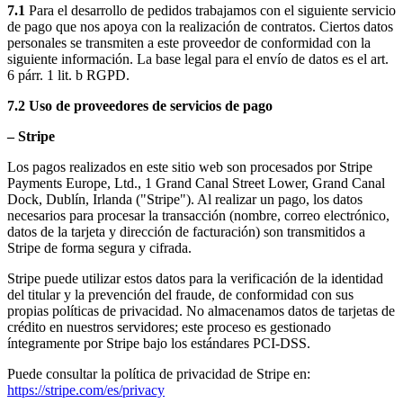
7.1
Para el desarrollo de pedidos trabajamos con el siguiente servicio
de pago que nos apoya con la realización de contratos. Ciertos datos
personales se transmiten a este proveedor de conformidad con la
siguiente información. La base legal para el envío de datos es el art.
6 párr. 1 lit. b RGPD.
7.2 Uso de proveedores de servicios de pago
– Stripe
Los pagos realizados en este sitio web son procesados por Stripe
Payments Europe, Ltd., 1 Grand Canal Street Lower, Grand Canal
Dock, Dublín, Irlanda ("Stripe"). Al realizar un pago, los datos
necesarios para procesar la transacción (nombre, correo electrónico,
datos de la tarjeta y dirección de facturación) son transmitidos a
Stripe de forma segura y cifrada.
Stripe puede utilizar estos datos para la verificación de la identidad
del titular y la prevención del fraude, de conformidad con sus
propias políticas de privacidad. No almacenamos datos de tarjetas de
crédito en nuestros servidores; este proceso es gestionado
íntegramente por Stripe bajo los estándares PCI-DSS.
Puede consultar la política de privacidad de Stripe en:
https://stripe.com/es/privacy