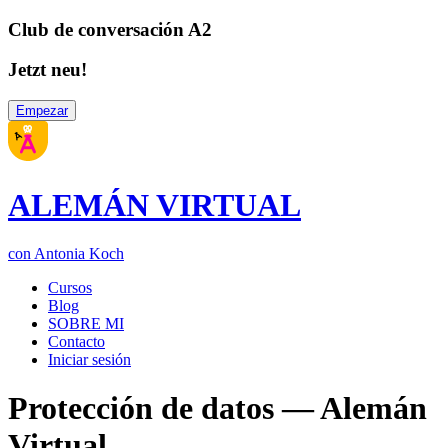
Club de conversación A2
Jetzt neu!
Empezar
ALEMÁN VIRTUAL
con Antonia Koch
Cursos
Blog
SOBRE MI
Contacto
Iniciar sesión
Protección de datos — Alemán
Virtual